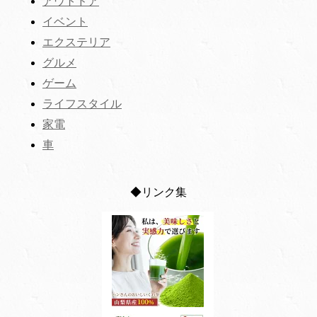
アウトドア
イベント
エクステリア
グルメ
ゲーム
ライフスタイル
家電
車
◆リンク集