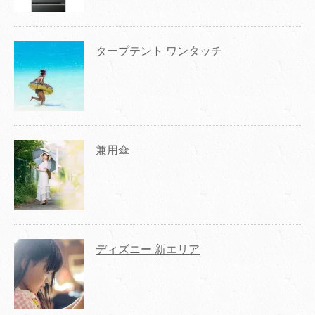
タープテント ワンタッチ
兼用傘
ディズニー 新エリア