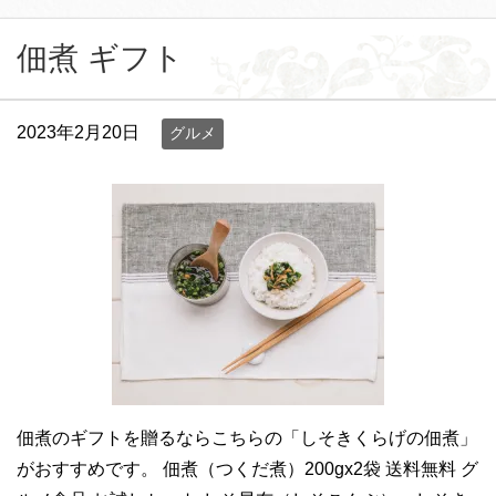
佃煮 ギフト
2023年2月20日
グルメ
佃煮のギフトを贈るならこちらの「しそきくらげの佃煮」
がおすすめです。 佃煮（つくだ煮）200gx2袋 送料無料 グ