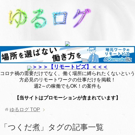
＞＞＞【リモートビズ】＜＜＜
コロナ禍の需要だけでなく、働く場所に縛られたくないという
方必見のリモートワークの仕事だけを掲載！
週2～の稼働でもOK！の案件も
【当サイトはプロモーションが含まれています】
ゆるログ
TOP
「つくだ煮」タグの記事一覧