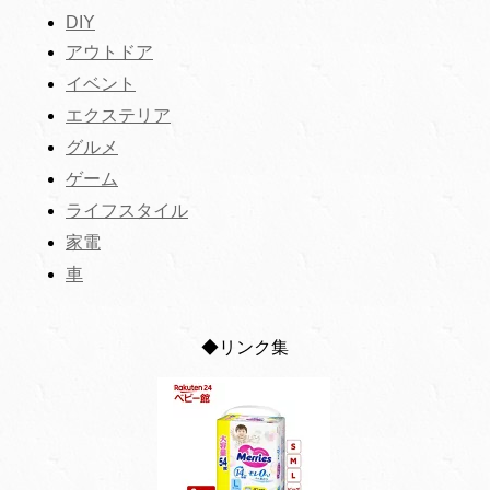
DIY
アウトドア
イベント
エクステリア
グルメ
ゲーム
ライフスタイル
家電
車
◆リンク集