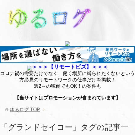
＞＞＞【リモートビズ】＜＜＜
コロナ禍の需要だけでなく、働く場所に縛られたくないという
方必見のリモートワークの仕事だけを掲載！
週2～の稼働でもOK！の案件も
【当サイトはプロモーションが含まれています】
ゆるログ
TOP
「グランドセイコー」タグの記事一