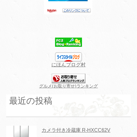
にほんブログ村
グルメ(お取り寄せ)ランキング
最近の投稿
カメラ付き冷蔵庫 R-HXCC62V