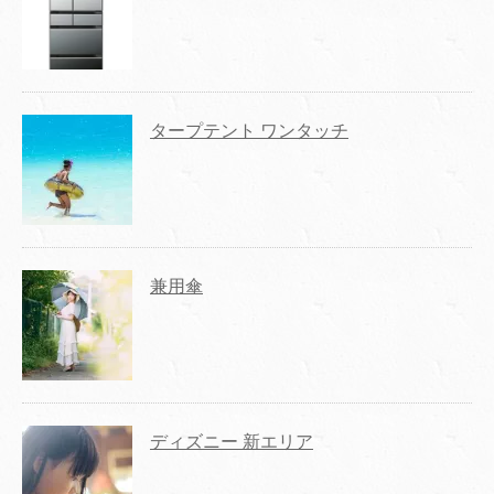
タープテント ワンタッチ
兼用傘
ディズニー 新エリア