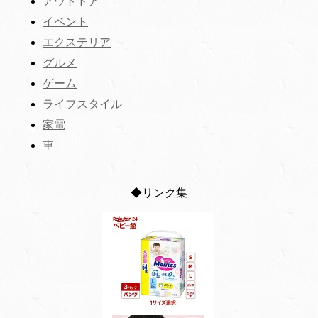
アウトドア
イベント
エクステリア
グルメ
ゲーム
ライフスタイル
家電
車
◆リンク集