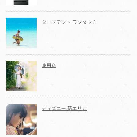
タープテント ワンタッチ
兼用傘
ディズニー 新エリア