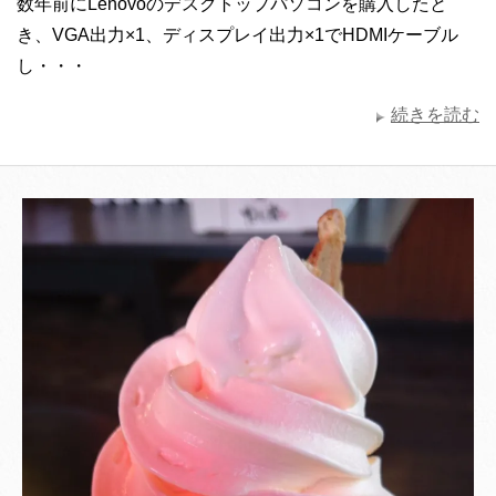
数年前にLenovoのデスクトップパソコンを購入したと
き、VGA出力×1、ディスプレイ出力×1でHDMIケーブル
し・・・
続きを読む