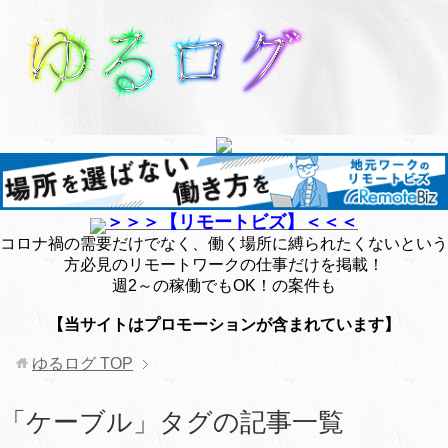
＞＞＞【リモートビズ】＜＜＜
コロナ禍の需要だけでなく、働く場所に縛られたくないという
方必見のリモートワークの仕事だけを掲載！
週2～の稼働でもOK！の案件も
【当サイトはプロモーションが含まれています】
ゆるログ
TOP
「ケーブル」タグの記事一覧