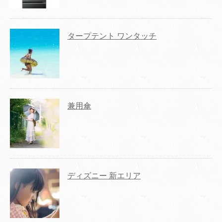
タープテント ワンタッチ
兼用傘
ディズニー 新エリア