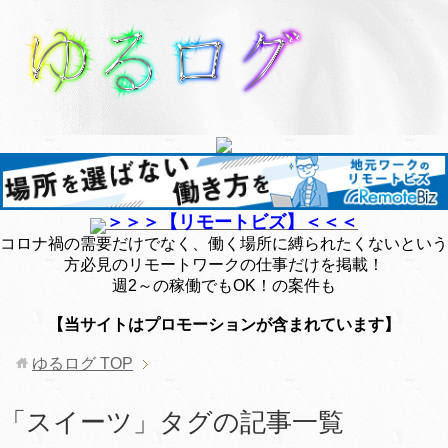
＞＞＞【リモートビズ】＜＜＜
コロナ禍の需要だけでなく、働く場所に縛られたくないという
方必見のリモートワークの仕事だけを掲載！
週2～の稼働でもOK！の案件も
【当サイトはプロモーションが含まれています】
ゆるログ
TOP
「スイーツ」タグの記事一覧