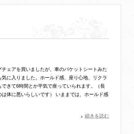
グチェアを買いましたが、車のバケットシートみた
も気に入りました。ホールド感、座り心地、リクラ
もできて6時間とか平気で座っていられます。（長
のは体に悪いらしいです） いままでは、ホールド感
続きを読む