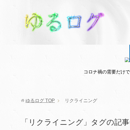
コロナ禍の需要だけで
ゆるログ
TOP
リクライニング
「リクライニング」タグの記事