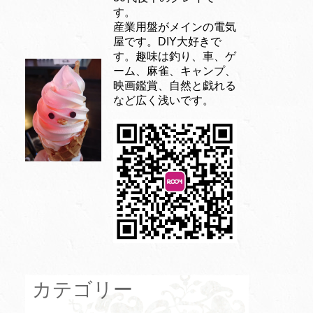
す。
産業用盤がメインの電気
屋です。DIY大好きで
す。趣味は釣り、車、ゲ
ーム、麻雀、キャンプ、
映画鑑賞、自然と戯れる
など広く浅いです。
カテゴリー