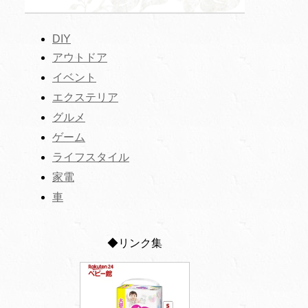
DIY
アウトドア
イベント
エクステリア
グルメ
ゲーム
ライフスタイル
家電
車
◆リンク集