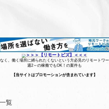
＞＞＞【リモートビズ】＜＜＜
なく、働く場所に縛られたくないという方必見のリモートワー
週2～の稼働でもOK！の案件も
【当サイトはプロモーションが含まれています】
一覧