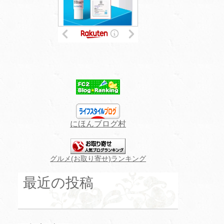
にほんブログ村
グルメ(お取り寄せ)ランキング
最近の投稿