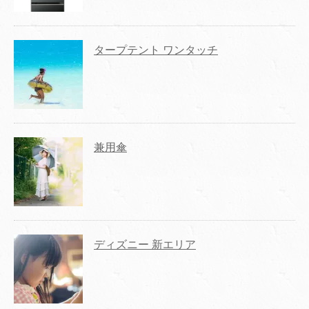
タープテント ワンタッチ
兼用傘
ディズニー 新エリア