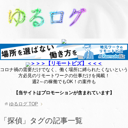
＞＞＞【リモートビズ】＜＜＜
コロナ禍の需要だけでなく、働く場所に縛られたくないという
方必見のリモートワークの仕事だけを掲載！
週2～の稼働でもOK！の案件も
【当サイトはプロモーションが含まれています】
ゆるログ
TOP
「探偵」タグの記事一覧