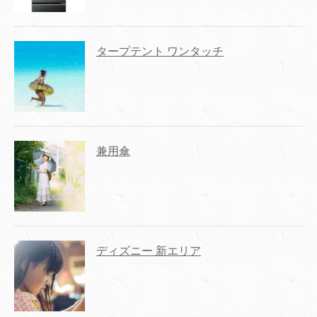
タープテント ワンタッチ
兼用傘
ディズニー 新エリア