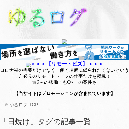
＞＞＞【リモートビズ】＜＜＜
コロナ禍の需要だけでなく、働く場所に縛られたくないという
方必見のリモートワークの仕事だけを掲載！
週2～の稼働でもOK！の案件も
【当サイトはプロモーションが含まれています】
ゆるログ
TOP
「日焼け」タグの記事一覧