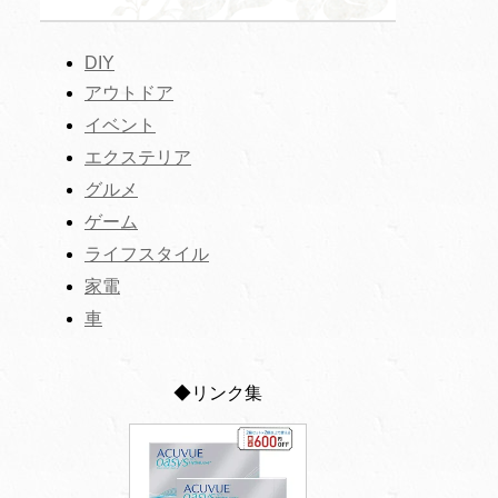
DIY
アウトドア
イベント
エクステリア
グルメ
ゲーム
ライフスタイル
家電
車
◆リンク集