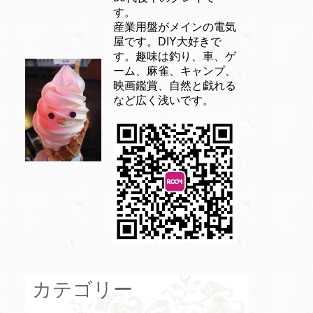
す。
産業用盤がメインの電気
屋です。DIY大好きで
す。趣味は釣り、車、ゲ
ーム、麻雀、キャンプ、
映画鑑賞、自然と戯れる
など広く浅いです。
カテゴリー