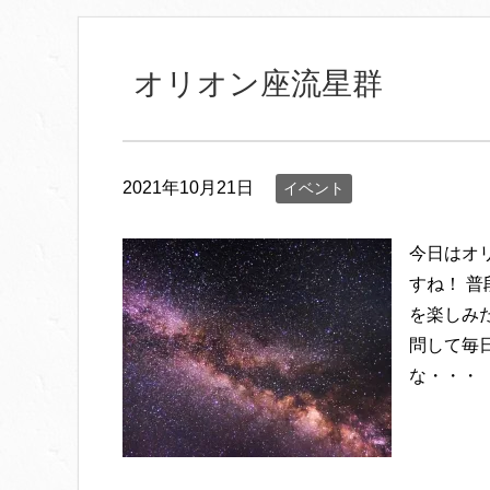
オリオン座流星群
2021年10月21日
イベント
今日はオ
すね！ 
を楽しみ
問して毎
な・・・