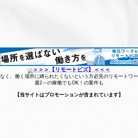
＞＞＞【リモートビズ】＜＜＜
なく、働く場所に縛られたくないという方必見のリモートワー
週2～の稼働でもOK！の案件も
【当サイトはプロモーションが含まれています】