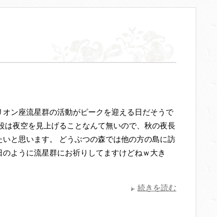
リオン座流星群の活動がピークを迎える日だそうで
普段は夜空を見上げることなんて無いので、秋の夜長
たいと思います。 どうぶつの森では他の方の島に訪
日のように流星群にお祈りしてますけどねｗ大き
続きを読む