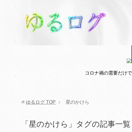
コロナ禍の需要だけで
ゆるログ
TOP
星のかけら
「星のかけら」タグの記事一覧