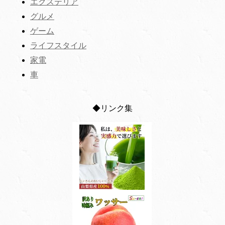
エクステリア
グルメ
ゲーム
ライフスタイル
家電
車
◆リンク集