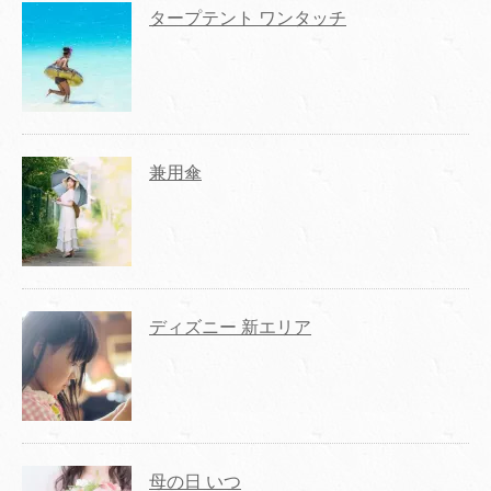
タープテント ワンタッチ
兼用傘
ディズニー 新エリア
母の日 いつ