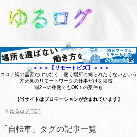
＞＞＞【リモートビズ】＜＜＜
コロナ禍の需要だけでなく、働く場所に縛られたくないという
方必見のリモートワークの仕事だけを掲載！
週2～の稼働でもOK！の案件も
【当サイトはプロモーションが含まれています】
ゆるログ
TOP
「自転車」タグの記事一覧