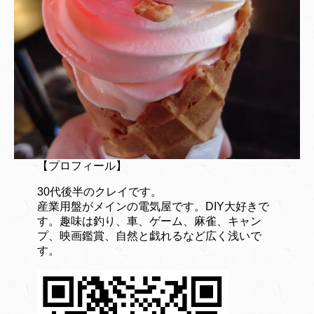
【プロフィール】
30代後半のクレイです。
産業用盤がメインの電気屋です。DIY大好きで
す。趣味は釣り、車、ゲーム、麻雀、キャン
プ、映画鑑賞、自然と戯れるなど広く浅いで
す。