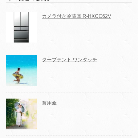
カメラ付き冷蔵庫 R-HXCC62V
タープテント ワンタッチ
兼用傘