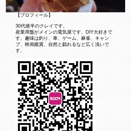
【プロフィール】
30代後半のクレイです。
産業用盤がメインの電気屋です。DIY大好きで
す。趣味は釣り、車、ゲーム、麻雀、キャン
プ、映画鑑賞、自然と戯れるなど広く浅いで
す。