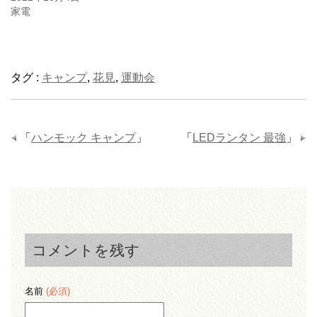
家電
タグ :
キャンプ
,
花見
,
運動会
「
ハンモック キャンプ
」
「
LEDランタン 最強
」
コメントを残す
名前
(必須)