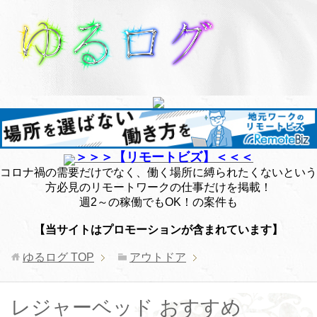
＞＞＞【リモートビズ】＜＜＜
コロナ禍の需要だけでなく、働く場所に縛られたくないという
方必見のリモートワークの仕事だけを掲載！
週2～の稼働でもOK！の案件も
【当サイトはプロモーションが含まれています】
ゆるログ
TOP
アウトドア
レジャーベッド おすすめ