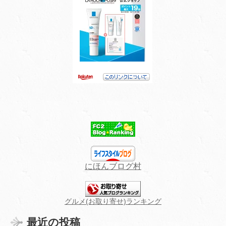
にほんブログ村
グルメ(お取り寄せ)ランキング
最近の投稿